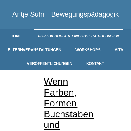
Antje Suhr - Bewegungspädagogik
HOME
FORTBILDUNGEN / INHOUSE-SCHULUNGEN
ELTERNVERANSTALTUNGEN
WORKSHOPS
VITA
VERÖFFENTLICHUNGEN
KONTAKT
Wenn
Farben,
Formen,
Buchstaben
und