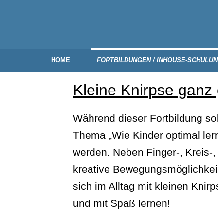
HOME
FORTBILDUNGEN / INHOUSE-SCHULU
Kleine Knirpse ganz
Während dieser Fortbildung so
Thema „Wie Kinder optimal le
werden. Neben Finger-, Kreis
kreative Bewegungsmöglichkeite
sich im Alltag mit kleinen Kni
und mit Spaß lernen!