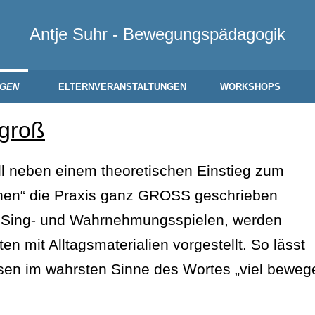
Antje Suhr - Bewegungspädagogik
NGEN
ELTERNVERANSTALTUNGEN
WORKSHOPS
 groß
ll neben einem theoretischen Einstieg zum
rnen“ die Praxis ganz GROSS geschrieben
-, Sing- und Wahrnehmungsspielen, werden
n mit Alltagsmaterialien vorgestellt. So lässt
rpsen im wahrsten Sinne des Wortes „viel beweg